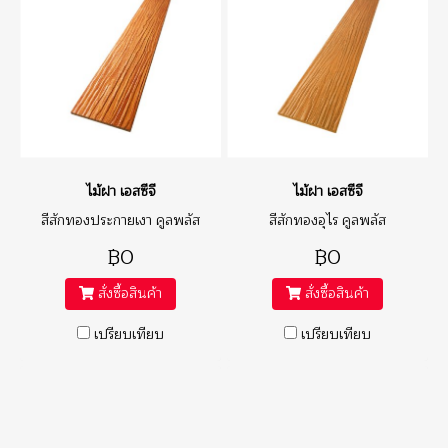
ไม้ฝา เอสซีจี
ไม้ฝา เอสซีจี
สีสักทองประกายเงา คูลพลัส
สีสักทองอุไร คูลพลัส
฿0
฿0
สั่งซื้อสินค้า
สั่งซื้อสินค้า
เปรียบเทียบ
เปรียบเทียบ