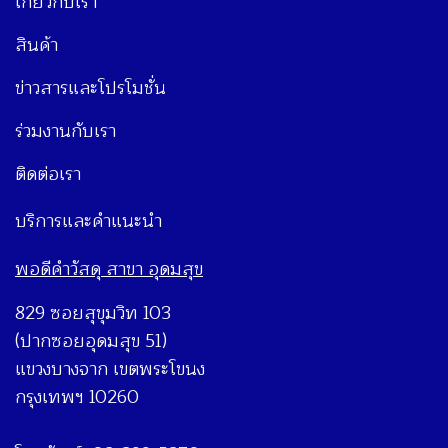
เกี่ยวกับเรา
สินค้า
ข่าวสารและโปรโมชั่น
ร่วมงานกับเรา
ติดต่อเรา
บริการและคำแนะนำ
พอดีคำวัสดุ สาขา อุดมสุข
829 ซอยสุขุมวิท 103
(ปากซอยอุดมสุข 51)
แขวงบางจาก เขตพระโขนง
กรุงเทพฯ 10260