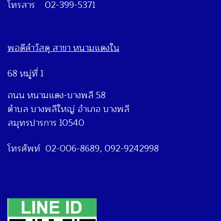
โทรสาร 02-399-5371
พอดีคำวัสดุ สาขา หนามแดงใน
68 หมู่ที่ 1
ถนน หนามแดง-บางพลี 58
ตำบล บางพลีใหญ่ อำเภอ บางพลี
สมุทรปารการ 10540
โทรศัพท์ 02-006-8689, 092-9242998