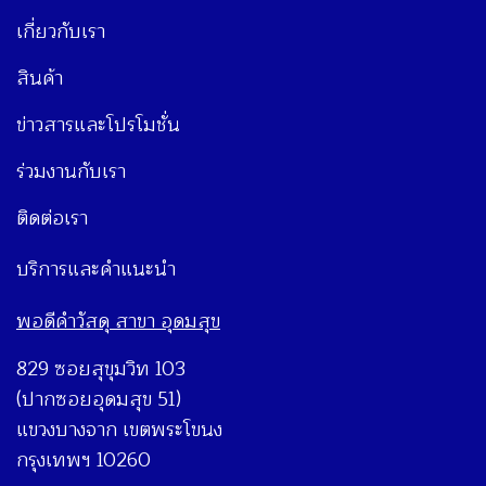
เกี่ยวกับเรา
สินค้า
ข่าวสารและโปรโมชั่น
ร่วมงานกับเรา
ติดต่อเรา
บริการและคำแนะนำ
พอดีคำวัสดุ สาขา อุดมสุข
829 ซอยสุขุมวิท 103
(ปากซอยอุดมสุข 51)
แขวงบางจาก เขตพระโขนง
กรุงเทพฯ 10260