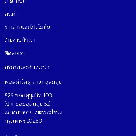
เกี่ยวกับเรา
สินค้า
ข่าวสารและโปรโมชั่น
ร่วมงานกับเรา
ติดต่อเรา
บริการและคำแนะนำ
พอดีคำวัสดุ สาขา อุดมสุข
829 ซอยสุขุมวิท 103
(ปากซอยอุดมสุข 51)
แขวงบางจาก เขตพระโขนง
กรุงเทพฯ 10260