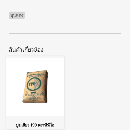
ปูนแดง
สินค้าเกี่ยวข้อง
ปูนเขียว 199 ตราทีพีไอ