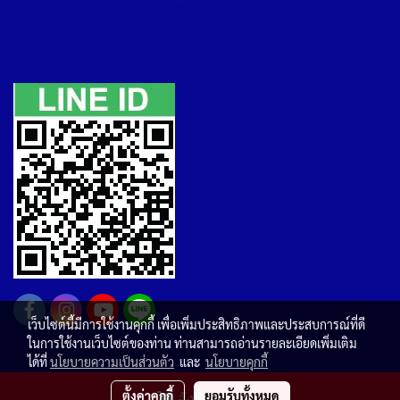
เว็บไซต์นี้มีการใช้งานคุกกี้ เพื่อเพิ่มประสิทธิภาพและประสบการณ์ที่ดี
ในการใช้งานเว็บไซต์ของท่าน ท่านสามารถอ่านรายละเอียดเพิ่มเติม
ได้ที่
นโยบายความเป็นส่วนตัว
และ
นโยบายคุกกี้
Copyright by pordeekumwatsadu.com
ตั้งค่าคุกกี้
สั่งซื้อสินค้า
ยอมรับทั้งหมด