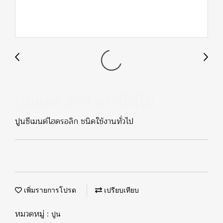
ปูนแดง 299 ตราทีพีไอ
ปูนซีเมนต์ไฮดรอลิก ชนิดใช้งานทั่วไป
เพิ่มรายการโปรด
เปรียบเทียบ
หมวดหมู่ :
ปูน