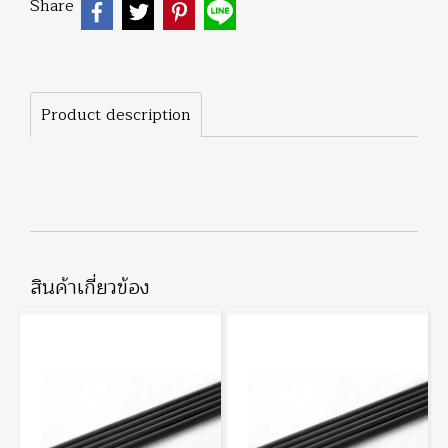
Share
Product description
สินค้าเกี่ยวข้อง