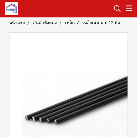
หน้าแรก
สินค้าทั้งหมด
เหล็ก
เหล็กเส้นกลม 12 มิล