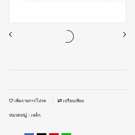
เหล็กเส้นกลม 12 มิล
เพิ่มรายการโปรด
เปรียบเทียบ
หมวดหมู่ :
เหล็ก