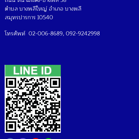
ถนน หนามแดง-บางพลี 58
ตำบล บางพลีใหญ่ อำเภอ บางพลี
สมุทรปารการ 10540
โทรศัพท์ 02-006-8689, 092-9242998