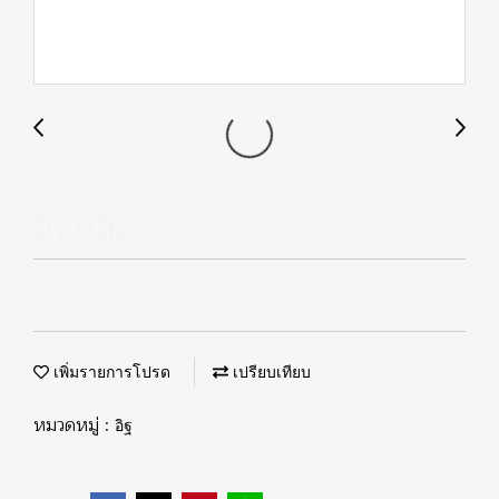
อิฐบล็อก
เพิ่มรายการโปรด
เปรียบเทียบ
หมวดหมู่ :
อิฐ