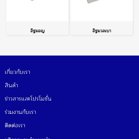
อิฐมอญ
อิฐมวลเบา
เกี่ยวกับเรา
สินค้า
ข่าวสารและโปรโมชั่น
ร่วมงานกับเรา
ติดต่อเรา