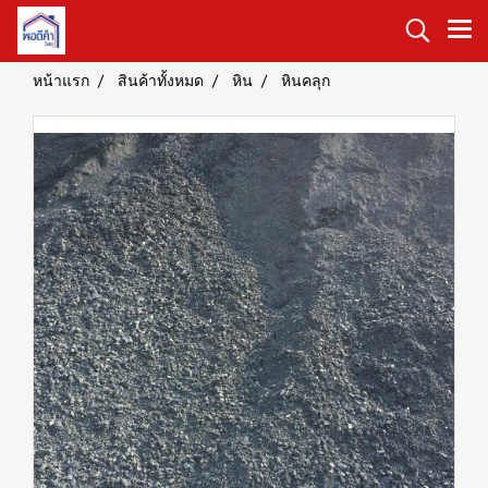
หน้าแรก
สินค้าทั้งหมด
หิน
หินคลุก